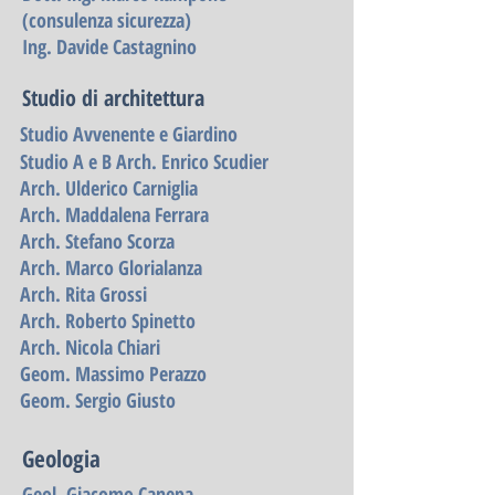
(consulenza sicurezza)
Ing. Davide Castagnino
Studio di architettura
Studio Avvenente e Giardino
Studio A e B Arch. Enrico Scudier
Arch. Ulderico Carniglia
Arch. Maddalena Ferrara
Arch. Stefano Scorza
Arch. Marco Glorialanza
Arch. Rita Grossi
Arch. Roberto Spinetto​
Arch. Nicola Chiari
Geom. Massimo Perazzo
Geom. Sergio Giusto
​Geologia
Geol. Giacomo Canepa